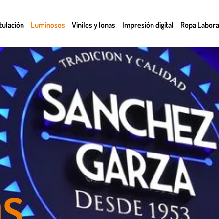
tulación
Luminosos
Vinilos y lonas
Impresión digital
Ropa Labora
OS