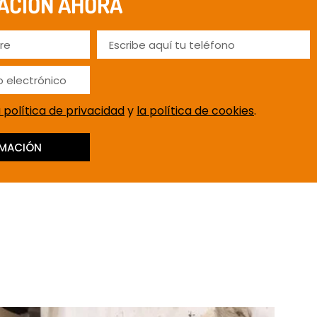
ACIÓN AHORA
a política de privacidad
y
la política de cookies
.
RMACIÓN