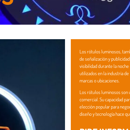
Los rótulos luminosos, ta
de señalización y publicida
visibilidad durante la noch
utilizados en la industria de
marcas o ubicaciones.
Los rótulos luminosos son u
comercial. Su capacidad par
elección popular para negoc
diseño y tecnología hace qu