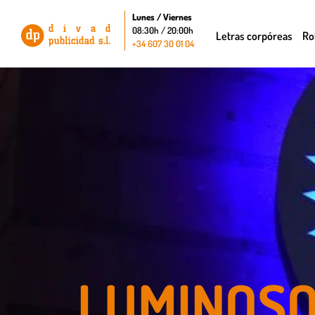
Lunes / Viernes
08:30h / 20:00h
Letras corpóreas
Ro
+34 607 30 01 04
LUMINOS