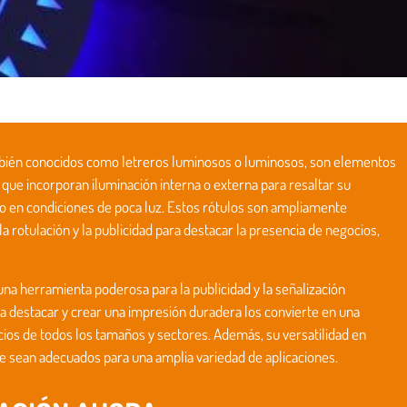
mbién conocidos como letreros luminosos o luminosos, son elementos
d que incorporan iluminación interna o externa para resaltar su
e o en condiciones de poca luz. Estos rótulos son ampliamente
 la rotulación y la publicidad para destacar la presencia de negocios,
na herramienta poderosa para la publicidad y la señalización
a destacar y crear una impresión duradera los convierte en una
ios de todos los tamaños y sectores. Además, su versatilidad en
e sean adecuados para una amplia variedad de aplicaciones.